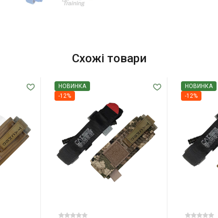
Схожі товари
НОВИНКА
НОВИНКА
-12%
-12%