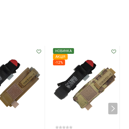
НОВИНКА
АКЦІЯ
-12%