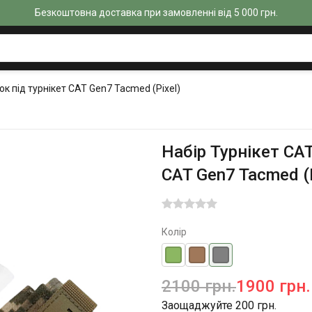
Безкоштовна доставка при замовленні від 5 000 грн.
ок під турнікет CAT Gen7 Tacmed (Pixel)
Набір Турнікет CAT
CAT Gen7 Tacmed (P
Колір
2100 грн.
1900 грн.
Заощаджуйте 200 грн.