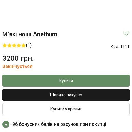
М`які ноші Anethum
(1)
Код:
1111
3200 грн.
Закінчується
Купити
Швидка покупка
Купити у кредит
+96 бонусних балів на рахунок при покупці