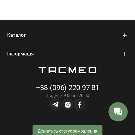
Каталог
Інформація
+38 (096) 220 97 81
Щодня з 9:00 до 20:00
Дізнатись статус замовлення