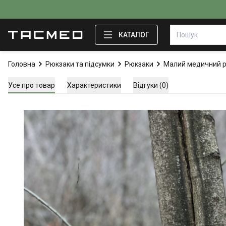
КАТАЛОГ
Головна
Рюкзаки та підсумки
Рюкзаки
Малий медичний р
Усе про товар
Характеристики
Відгуки (0)