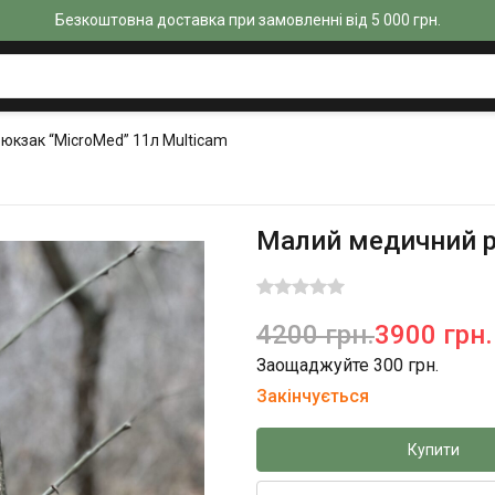
Безкоштовна доставка при замовленні від 5 000 грн.
юкзак “MicroMed” 11л Multicam
Малий медичний р
4200 грн.
3900 грн.
Заощаджуйте 300 грн.
Закінчується
Купити