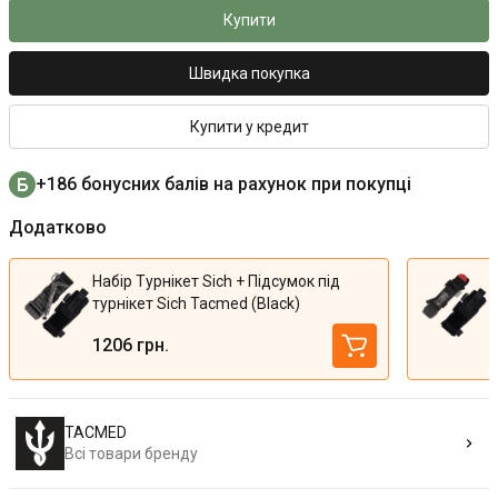
Купити
Швидка покупка
Купити у кредит
+186 бонусних балів на рахунок при покупці
Додатково
Набір Турнікет Sich + Підсумок під
турнікет Sich Tacmed (Black)
1206 грн.
TACMED
Всі товари бренду