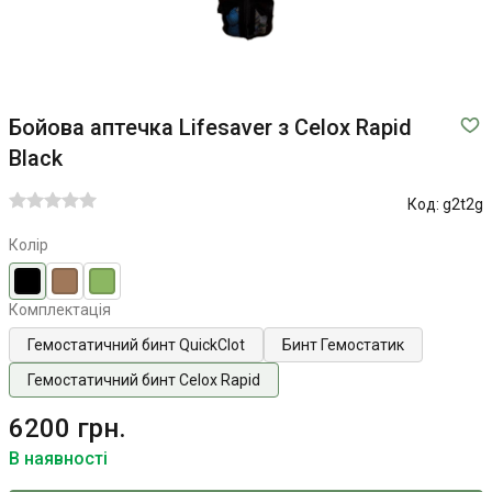
Бойова аптечка Lifesaver з Celox Rapid
Black
Код:
g2t2g
Колір
Комплектація
Гемостатичний бинт QuickClot
Бинт Гемостатик
Гемостатичний бинт Celox Rapid
6200 грн.
В наявності