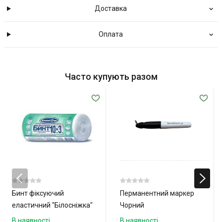
Доставка
Оплата
Часто купують разом
Бинт фіксуючий
Перманентний маркер
еластичний "Білосніжка"
Чорний
10см x 3м
В наявності
В наявності