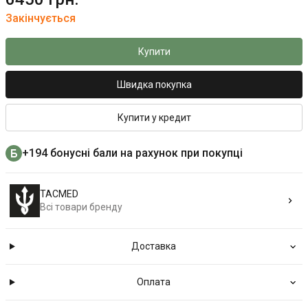
Закінчується
Купити
Швидка покупка
Купити у кредит
+194 бонусні бали на рахунок при покупці
TACMED
Всі товари бренду
Доставка
Оплата