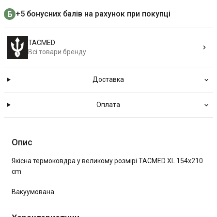
+5 бонусних балів на рахунок при покупці
TACMED
Всі товари бренду
Доставка
Оплата
Опис
Якісна термоковдра у великому розмірі TACMED XL 154x210
cm
Вакуумована