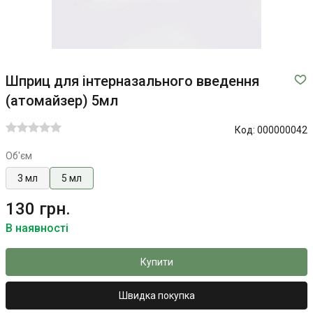
Шприц для інтерназального введення
(атомайзер) 5мл
Код:
000000042
Об'єм
3 мл
5 мл
130 грн.
В наявності
Купити
Швидка покупка