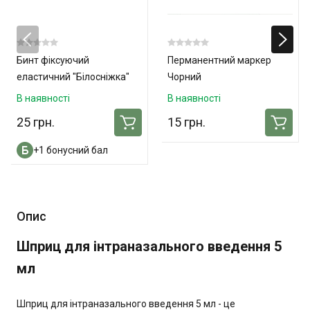
Бинт фіксуючий
Перманентний маркер
еластичний "Білосніжка"
Чорний
10см x 3м
В наявності
В наявності
25 грн.
15 грн.
+1 бонусний бал
Опис
Шприц для інтраназального введення 5
мл
Шприц для інтраназального введення 5 мл - це