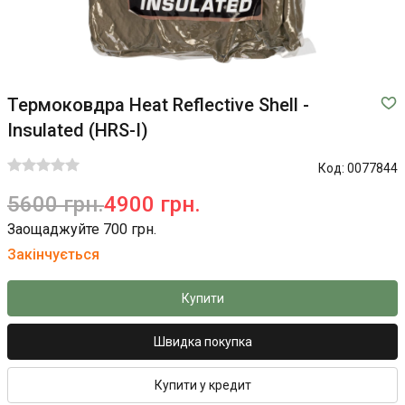
Термоковдра Heat Reflective Shell -
Insulated (HRS-I)
Код:
0077844
5600 грн.
4900 грн.
Заощаджуйте 700 грн.
Закінчується
Купити
Швидка покупка
Купити у кредит