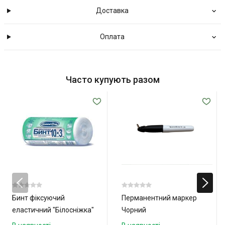
Доставка
Оплата
Часто купують разом
Бинт фіксуючий
Перманентний маркер
еластичний "Білосніжка"
Чорний
10см x 3м