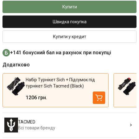
Купити
Швидка покупка
Купити у кредит
+141 бонусний бал на рахунок при покупці
Додатково
Набір Турнікет Sich + Підсумок під
турнікет Sich Tacmed (Black)
1206 грн.
TACMED
Всі товари бренду