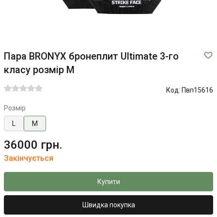
Пара BRONYX бронеплит Ultimate 3-го
класу розмір M
Код:
Пвп15616
Розмір
L
M
36000 грн.
Закінчується
Купити
Швидка покупка