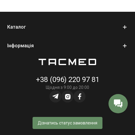
Каталог
Інформація
+38 (096) 220 97 81
Щодня з 9:00 до 20:00
Дізнатись статус замовлення