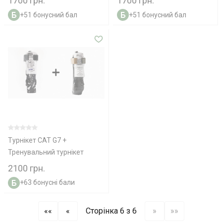
1700 грн.
1700 грн.
+51 бонусний бал
+51 бонусний бал
Турнікет CAT G7 +
Тренувальний турнікет
2100 грн.
+63 бонусні бали
««
«
Сторінка 6 з 6
»
»»