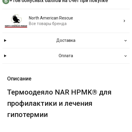
+168 бонусных баллов на счёт при покупке
North American Rescue
Все товары бренда
Доставка
Оплата
Описание
Термоодеяло NAR HPMK® для
профилактики и лечения
гипотермии