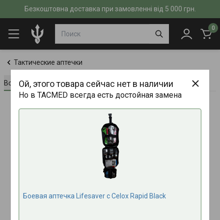
Безкоштовна доставка при замовленні від 5 000 грн.
0
Тактические аптечки
Ой, этого товара сейчас нет в наличии
Всё о товаре
Характеристики
Отзывы (0)
Но в TACMED всегда есть достойная замена
Боевая аптечка Lifesaver c Celox Rapid Black