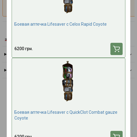
(Coyote)
1900 грн.
Боевая аптечка Lifesaver c Celox Rapid Coyote
North American Rescue
Все товары бренда
6200 грн.
Доставка
Оплата
Часто покупают вместе
ТОП ПРОДАЖ
ТОП ПРОДАЖ
Боевая аптечка Lifesaver с QuickClot Combat gauze
Coyote
6200 грн.