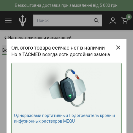
Безкоштовна доставка при замовленні від 5 000 грн.
0
Нагреватели крови и жидкостей
Ой, этого товара сейчас нет в наличии
Всё о товаре
Характеристики
Отзывы (0)
Но в TACMED всегда есть достойная замена
Одноразовый портативный Подогреватель крови и
инфузионных растворов MEQU