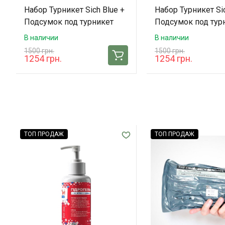
Набор Турникет Sich Blue +
Набор Турникет Sic
Подсумок под турникет
Подсумок под тур
Sich Tacmed (Multicam)
Sich Tacmed (Coyot
В наличии
В наличии
1500 грн.
1500 грн.
1254 грн.
1254 грн.
ТОП ПРОДАЖ
ТОП ПРОДАЖ