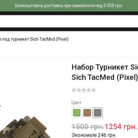
Безкоштовна доставка при замовленні від 5 000 грн.
 под турникет Sich TacMed (Pixel)
Набор Турникет Si
Sich TacMed (Pixel)
Цвет
1500 грн.
1254 грн.
Экономьте 246 грн.