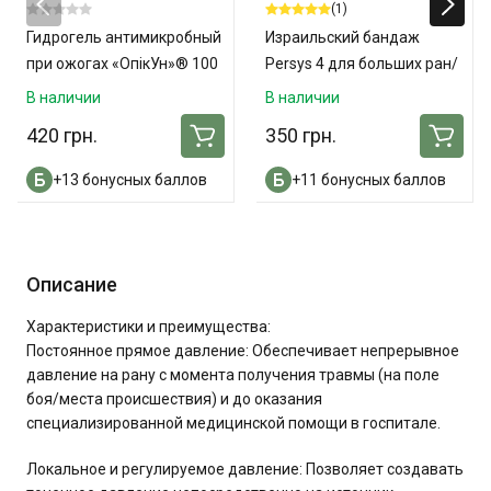
(1)
Гидрогель антимикробный
Израильский бандаж
при ожогах «ОпікУн»® 100
Persys 4 для больших ран/
мл
ампутаций
В наличии
В наличии
420 грн.
350 грн.
+13 бонусных баллов
+11 бонусных баллов
Описание
Характеристики и преимущества:
Постоянное прямое давление: Обеспечивает непрерывное
давление на рану с момента получения травмы (на поле
боя/места происшествия) и до оказания
специализированной медицинской помощи в госпитале.
Локальное и регулируемое давление: Позволяет создавать