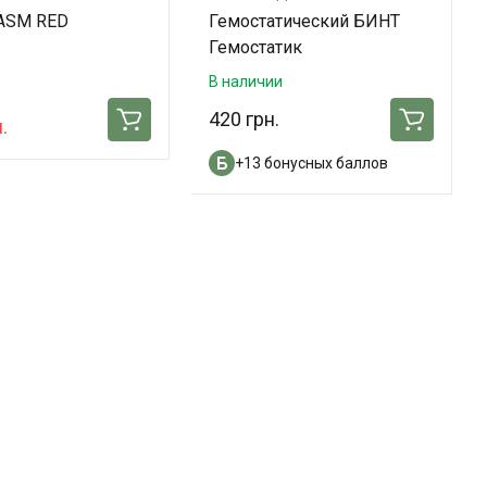
 ASM RED
Гемостатический БИНТ
Гемостатик
В наличии
420 грн.
.
+13 бонусных баллов