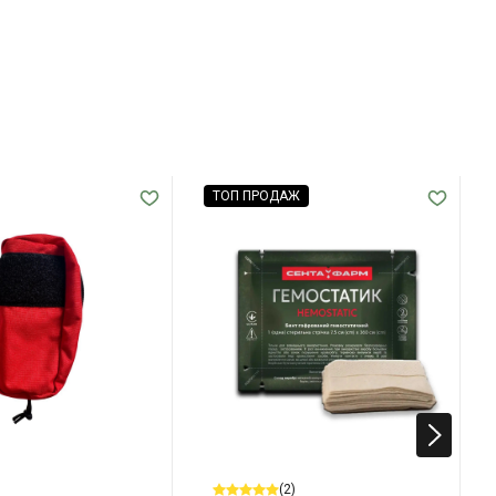
ТОП ПРОДАЖ
(2)