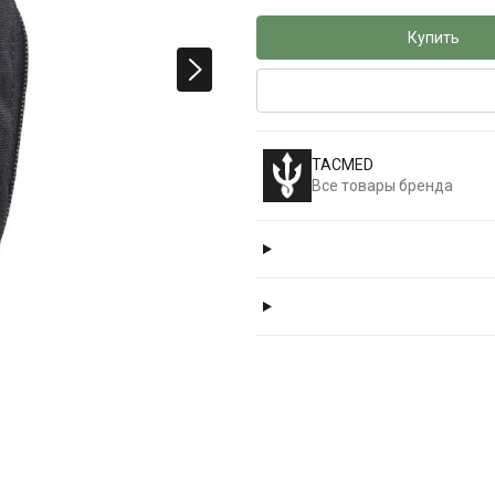
Купить
TACMED
Все товары бренда