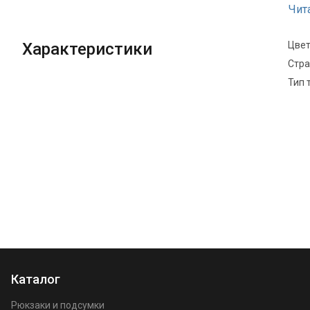
Чит
Характеристики
Цве
Стра
Тип 
Каталог
Рюкзаки и подсумки