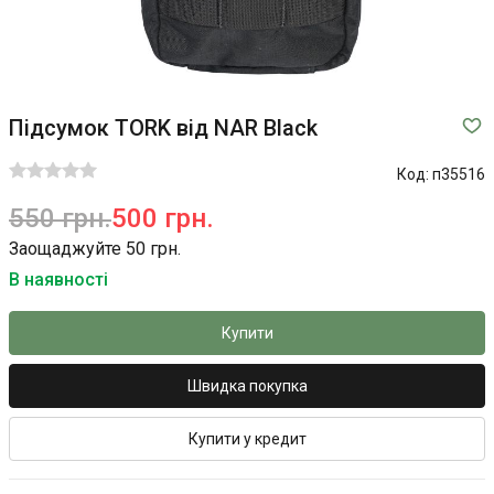
Підсумок TORK від NAR Black
Код:
п35516
550 грн.
500 грн.
Заощаджуйте 50 грн.
В наявності
Купити
Швидка покупка
Купити у кредит