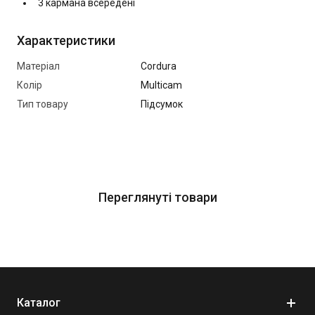
3 кармана всередені
Характеристики
Матеріал
Cordura
Колір
Multicam
Тип товару
Підсумок
Переглянуті товари
Каталог