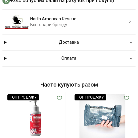
+240 бонусних балів на рахунок при покупці
North American Rescue
Всі товари бренду
Доставка
Оплата
Часто купують разом
ТОП ПРОДАЖУ
ТОП ПРОДАЖУ