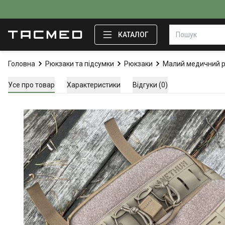
КАТАЛОГ
Головна
Рюкзаки та підсумки
Рюкзаки
Малий медичний р
Усе про товар
Характеристики
Відгуки (0)