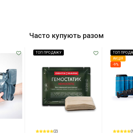
Часто купують разом
ТОП ПРОДАЖУ
ТОП ПРОД
АКЦІЯ
-9%
(2)
(