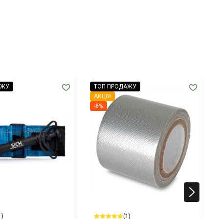
АЖУ
ТОП ПРОДАЖУ
АКЦІЯ
-8%
1)
(1)