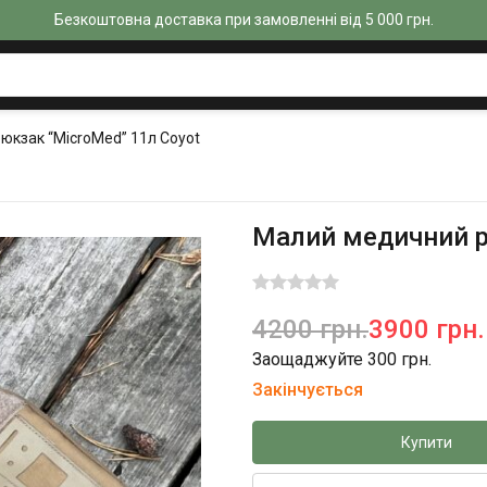
Безкоштовна доставка при замовленні від 5 000 грн.
юкзак “MicroMed” 11л Coyot
Малий медичний р
4200 грн.
3900 грн.
Заощаджуйте 300 грн.
Закінчується
Купити