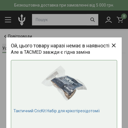
Безкоштовна доставка при замовленні від 5 000 грн.
0
Повітроводи
Ой, цього товару наразі немає в наявності
Усе про товар
Характеристики
Відгуки (0)
Але в TACMED завжди є гідна заміна
Тактичний CricKit Набір для крікотіреоідотомії