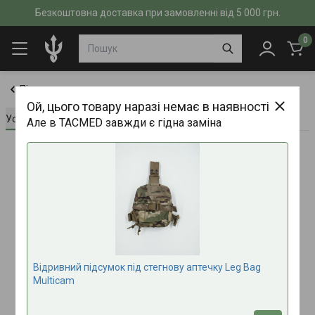
Безкоштовна доставка при замовленні від 5 000 грн.
0
Підсумки
Ой, цього товару наразі немає в наявності
Усе про товар
Характеристики
Відгуки (0)
Але в TACMED завжди є гідна заміна
Відривний підсумок під стегнову аптечку Leg Bag
Multicam