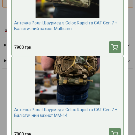
North American Rescue
Аптечка Ролл Шаурмед з Celox Rapid та CAT Gen 7 +
Всі товари бренду
Балістичний захист Multicam
Доставка
7900 грн.
Оплата
Часто купують разом
ТОП ПРОДАЖУ
ТОП ПРОДАЖУ
Аптечка Ролл Шаурмед з Celox Rapid та CAT Gen 7 +
Балістичний захист MM-14
7900 грн.