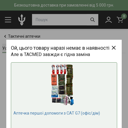
Безкоштовна доставка при замовленні від 5 000 грн.
0
Тактичні аптечки
Ой, цього товару наразі немає в наявності
Усе про товар
Характеристики
Відгуки (0)
Але в TACMED завжди є гідна заміна
Аптечка першої допомоги з СAT G7 (офіс/дім)