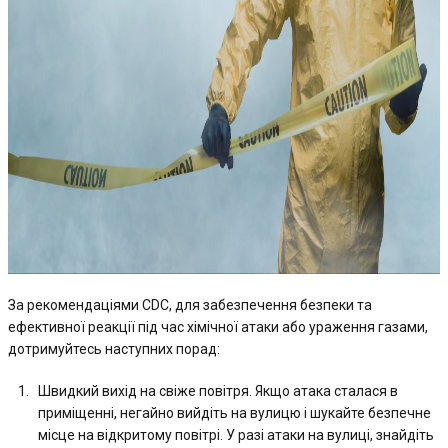
За рекомендаціями CDC, для забезпечення безпеки та
ефективної реакції під час хімічної атаки або ураження газами,
дотримуйтесь наступних порад:
Швидкий вихід на свіже повітря. Якщо атака сталася в
приміщенні, негайно вийдіть на вулицю і шукайте безпечне
місце на відкритому повітрі. У разі атаки на вулиці, знайдіть