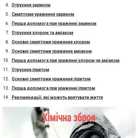
Отруєння зарином
Симптоми ураження зарином
Перша допомога при ураженні зарином
Отруєння хлором та аміаком
Основні симптоми ураження хлором
Основні симптоми ураження аміаком
Перша допомога при ураженні хлором чи аміаком
Отруєння іпритом
Основні симптоми ураження іпритом
Перша допомога при ураженні іпритом
Рекомендації, які можуть врятувати життя