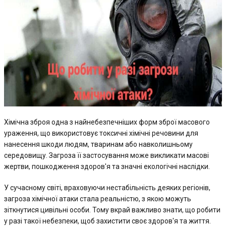
Хімічна зброя одна з найнебезпечніших форм зброї масового
ураження, що використовує токсичні хімічні речовини для
нанесення шкоди людям, тваринам або навколишньому
середовищу. Загроза її застосування може викликати масові
жертви, пошкодження здоров'я та значні екологічні наслідки.
У сучасному світі, враховуючи нестабільність деяких регіонів,
загроза хімічної атаки стала реальністю, з якою можуть
зіткнутися цивільні особи. Тому вкрай важливо знати, що робити
у разі такої небезпеки, щоб захистити своє здоров'я та життя.