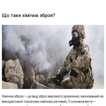
Що таке хімічна зброя?
Хімічна зброя — це вид зброї масового ураження, заснований на
використанні токсичних хімічних речовин. Її основна мета —