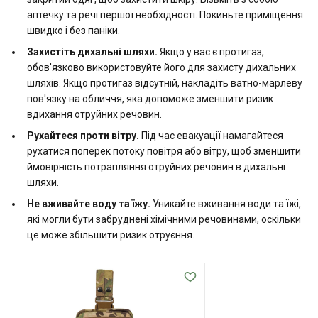
аптечку та речі першої необхідності. Покиньте приміщення
швидко і без паніки.
Захистіть дихальні шляхи.
Якщо у вас є протигаз,
обов'язково використовуйте його для захисту дихальних
шляхів. Якщо протигаз відсутній, накладіть ватно-марлеву
пов'язку на обличчя, яка допоможе зменшити ризик
вдихання отруйних речовин.
Рухайтеся проти вітру.
Під час евакуації намагайтеся
рухатися поперек потоку повітря або вітру, щоб зменшити
ймовірність потрапляння отруйних речовин в дихальні
шляхи.
Не вживайте воду та їжу.
Уникайте вживання води та їжі,
які могли бути забруднені хімічними речовинами, оскільки
це може збільшити ризик отруєння.