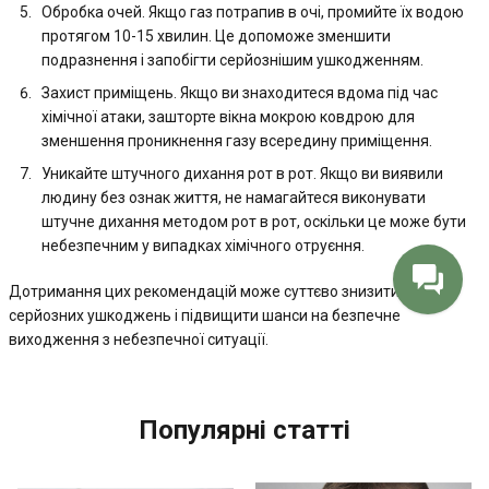
Обробка очей. Якщо газ потрапив в очі, промийте їх водою
протягом 10-15 хвилин. Це допоможе зменшити
подразнення і запобігти серйознішим ушкодженням.
Захист приміщень. Якщо ви знаходитеся вдома під час
хімічної атаки, зашторте вікна мокрою ковдрою для
зменшення проникнення газу всередину приміщення.
Уникайте штучного дихання рот в рот. Якщо ви виявили
людину без ознак життя, не намагайтеся виконувати
штучне дихання методом рот в рот, оскільки це може бути
небезпечним у випадках хімічного отруєння.
Дотримання цих рекомендацій може суттєво знизити ризик
серйозних ушкоджень і підвищити шанси на безпечне
виходження з небезпечної ситуації.
Популярні статті