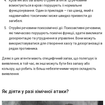
Кров'яні або загально отруйні агенти. Ці речовини
всмоктуються в кров і порушують її нормальне
функціонування. Один із прикладів — газ ціанід, який є
надзвичайно токсичним і може швидко призвести до
загибелі.
Отруйні речовини психохімічної дії. Психоактивні речовини,
які тимчасово порушують психічні функції, здатні викликати
дезорієнтацію та утруднення в управлінні. Вони можуть
використовуватися для створення хаосу та дезорганізації в
рядах противника.
Деякі з цих агенти мають специфічний запах, що полегшує їх
виявлення, в той час, як інші можуть бути без запаху або
кольору, що робить їх більш небезпечними через складність
виявлення.
Як діяти у разі хімічної атаки?